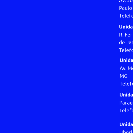
Paulo 
Telef
Unida
R. Fer
de Jan
Telef
Unida
Av. M
MG
Telef
Unida
Parau
Telef
Unida
Uber