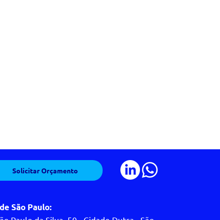
Solicitar Orçamento
de São Paulo:
ão Paulo da Silva, 50 - Cidade Dutra - São