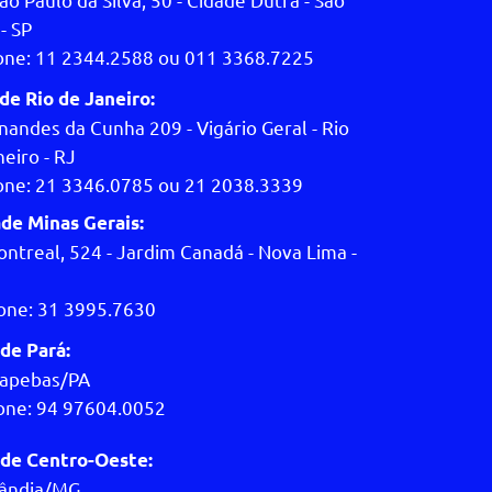
- SP
one: 11 2344.2588 ou 011 3368.7225
de Rio de Janeiro:
nandes da Cunha 209 - Vigário Geral - Rio
eiro - RJ
one: 21 3346.0785 ou 21 2038.3339
de Minas Gerais:
ontreal, 524 - Jardim Canadá - Nova Lima -
one: 31 3995.7630
de Pará:
apebas/PA
one: 94 97604.0052
de Centro-Oeste:
lândia/MG