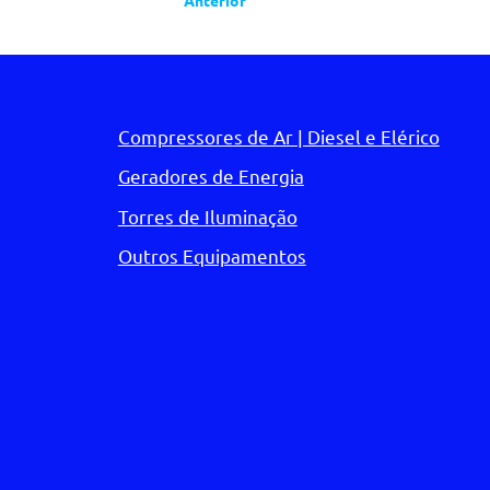
Anterior
Compressores de Ar | Diesel e Elérico
Geradores de Energia
Torres de Iluminação
Outros Equipamentos