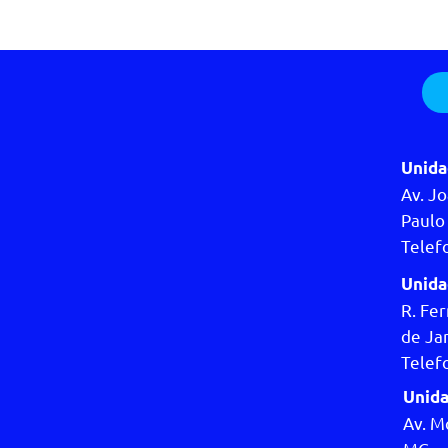
Unida
Av. Jo
Paulo 
Telef
Unida
R. Fer
de Jan
Telef
Unida
Av. M