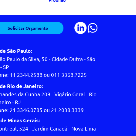
Próximo
Solicitar Orçamento
de São Paulo:
ão Paulo da Silva, 50 - Cidade Dutra - São
- SP
one: 11 2344.2588 ou 011 3368.7225
de Rio de Janeiro:
nandes da Cunha 209 - Vigário Geral - Rio
eiro - RJ
one: 21 3346.0785 ou 21 2038.3339
de Minas Gerais:
ontreal, 524 - Jardim Canadá - Nova Lima -