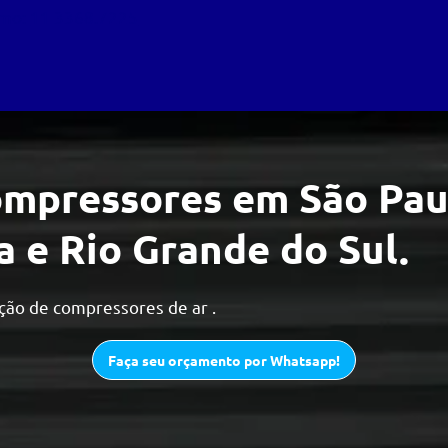
smo:
11 3368.7225
mpressores em São Paul
a e Rio Grande do Sul.
ção de compressores de ar .
Faça seu orçamento por Whatsapp!