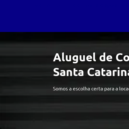
SÃO PAULO | Entre em contato agora me
Aluguel de Co
Santa Catarin
Somos a escolha certa para a loca