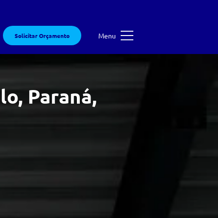
Menu
Solicitar Orçamento
o, Paraná,