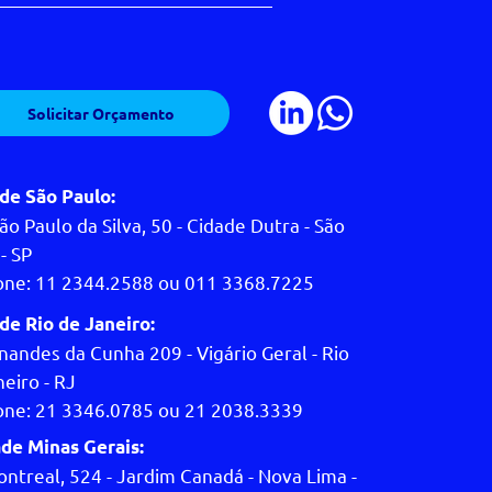
Solicitar Orçamento
de São Paulo:
ão Paulo da Silva, 50 - Cidade Dutra - São
- SP
one: 11 2344.2588 ou 011 3368.7225
de Rio de Janeiro:
nandes da Cunha 209 - Vigário Geral - Rio
eiro - RJ
one: 21 3346.0785 ou 21 2038.3339
de Minas Gerais:
ontreal, 524 - Jardim Canadá - Nova Lima -