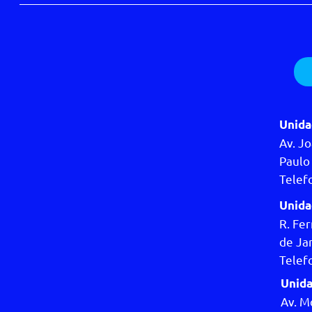
Unida
Av. Jo
Paulo 
Telef
Unida
R. Fer
de Jan
Telef
Unida
Av. M