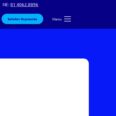
 |
NE:
81 4062.8896
Menu
Solicitar Orçamento