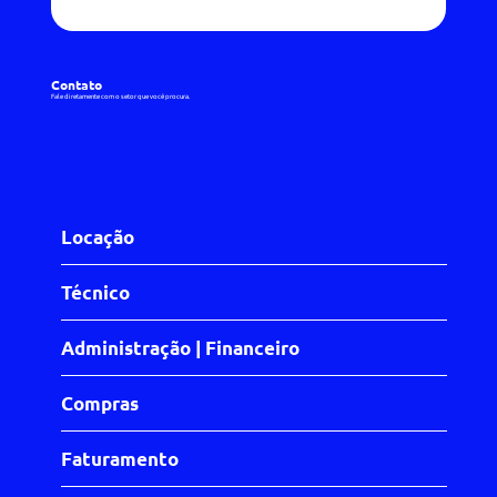
Contato
Fale diretamente com o setor que você procura.
Locação
Técnico
Administração | Financeiro
Compras
Faturamento