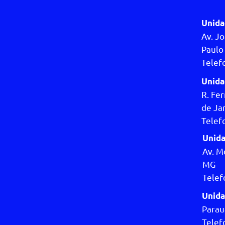
Unida
Av. Jo
Paulo 
Telef
Unida
R. Fer
de Jan
Telef
Unida
Av. M
MG
Telef
Unida
Parau
Telef