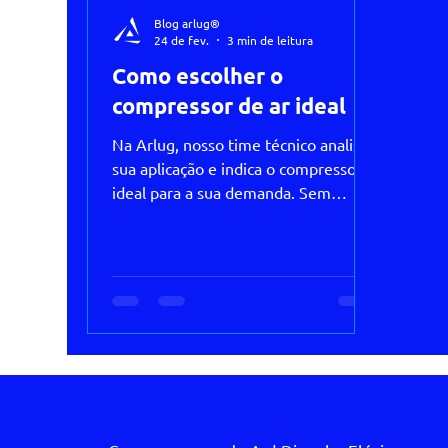
Blog arlug®
24 de fev.
3 min de leitura
Como escolher o
compressor de ar ideal
Na Arlug, nosso time técnico analisa
sua aplicação e indica o compressor
ideal para a sua demanda. Sem
excesso. Sem falta.