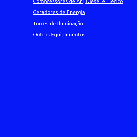
Compressores de Ar | Diesel e Elérico
Geradores de Energia
Torres de Iluminação
Outros Equipamentos