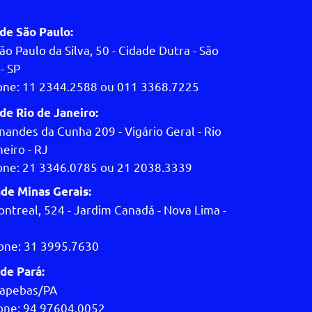
de São Paulo:
ão Paulo da Silva, 50 - Cidade Dutra - São
- SP
one: 11 2344.2588 ou 011 3368.7225
de Rio de Janeiro:
nandes da Cunha 209 - Vigário Geral - Rio
eiro - RJ
one: 21 3346.0785 ou 21 2038.3339
de Minas Gerais:
ontreal, 524 - Jardim Canadá - Nova Lima -
one: 31 3995.7630
de Pará:
apebas/PA
one: 94 97604.0052